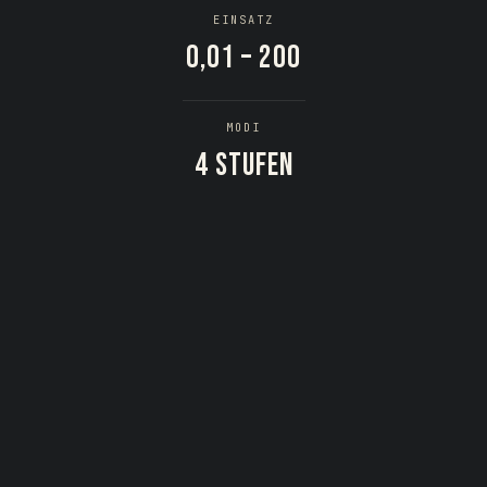
EINSATZ
0,01 – 200
MODI
4 Stufen